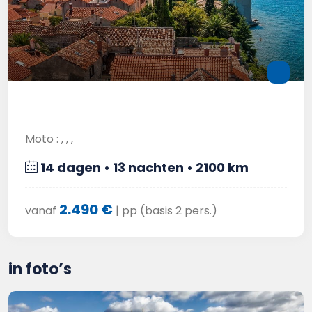
Moto : , , ,
14 dagen • 13 nachten • 2100 km
2.490 €
vanaf
| pp (basis 2 pers.)
in foto’s