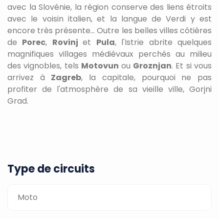
avec la Slovénie, la région conserve des liens étroits
avec le voisin italien, et la langue de Verdi y est
encore très présente... Outre les belles villes côtières
de
Porec
,
Rovinj
et
Pula
, l'Istrie abrite quelques
magnifiques villages médiévaux perchés au milieu
des vignobles, tels
Motovun
ou
Groznjan
. Et si vous
arrivez à
Zagreb
, la capitale, pourquoi ne pas
profiter de l'atmosphère de sa vieille ville, Gorjni
Grad.
Type de circuits
Moto