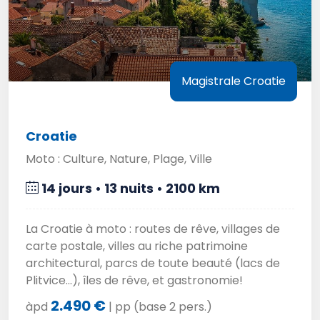
Magistrale Croatie
Croatie
Moto : Culture, Nature, Plage, Ville
14 jours • 13 nuits • 2100 km
La Croatie à moto : routes de rêve, villages de
carte postale, villes au riche patrimoine
architectural, parcs de toute beauté (lacs de
Plitvice...), îles de rêve, et gastronomie!
2.490 €
àpd
| pp (base 2 pers.)