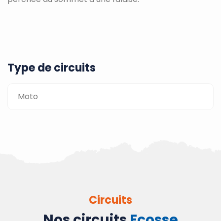
Type de circuits
Moto
Circuits
Nos circuits
Ecosse