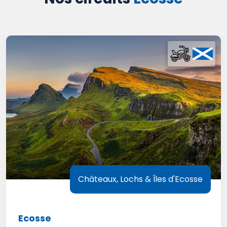
Châteaux, Lochs & Îles d'Ecosse
Ecosse