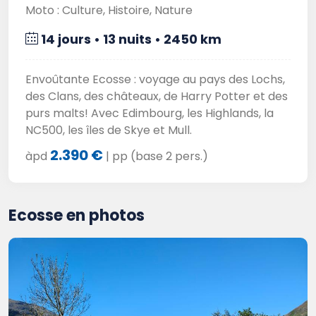
Moto : Culture, Histoire, Nature
14 jours • 13 nuits • 2450 km
Envoûtante Ecosse : voyage au pays des Lochs,
des Clans, des châteaux, de Harry Potter et des
purs malts! Avec Edimbourg, les Highlands, la
NC500, les îles de Skye et Mull.
2.390 €
àpd
| pp (base 2 pers.)
Ecosse en photos