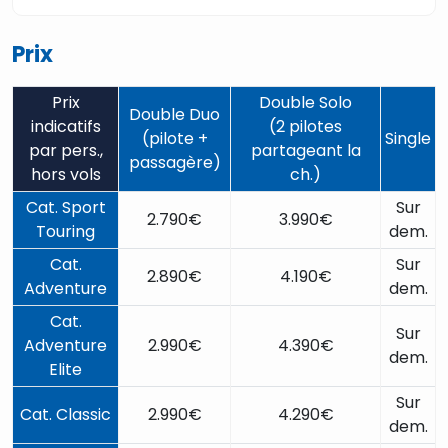
Prix
Prix
Double Solo
Double Duo
indicatifs
(2 pilotes
(pilote +
Single
par pers.,
partageant la
passagère)
hors vols
ch.)
Cat. Sport
Sur
2.790€
3.990€
Touring
dem.
Cat.
Sur
2.890€
4.190€
Adventure
dem.
Cat.
Sur
Adventure
2.990€
4.390€
dem.
Elite
Sur
Cat. Classic
2.990€
4.290€
dem.