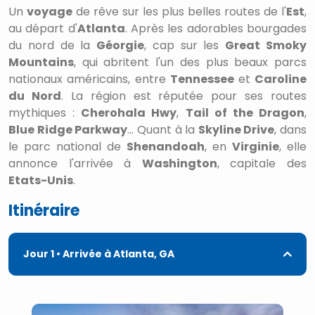
Un
voyage
de rêve sur les plus belles routes de l'
Est
,
au départ d'
Atlanta
. Après les adorables bourgades
du nord de la
Géorgie
, cap sur les
Great Smoky
Mountains
, qui abritent l'un des plus beaux parcs
nationaux américains, entre
Tennessee
et
Caroline
du Nord
. La région est réputée pour ses routes
mythiques :
Cherohala Hwy
,
Tail of the Dragon
,
Blue Ridge Parkway
... Quant à la
Skyline Drive
, dans
le parc national de
Shenandoah
, en
Virginie
, elle
annonce l'arrivée à
Washington
, capitale des
Etats-Unis
.
Itinéraire
Jour 1
• Arrivée à Atlanta, GA