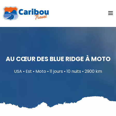
AU CŒUR DES BLUE RIDGE À MOTO
USA • Est • Moto • 11 jours • 10 nuits • 2900 km