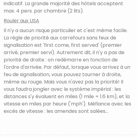
indicatif. La grande majorité des hôtels acceptent
max. 4 pers. par chambre (2 lits).
Rouler aux USA
Il n'y a aucun risque particulier et c'est même facile.
La règle de priorité aux carrefours sans feux de
signalisation est 'first come, first served' (premier
arrivé, premier servi). Autrement dit, il n'y a pas de
priorité de droite : on redémarre en fonction de
l'ordre d'arrivée. Par défaut, lorsque vous arrivez à un
feu de signalisation, vous pouvez tourner à droite,
même au rouge. Mais vous n'avez pas la priorité! Il
vous faudra jongler avec le système impérial : les
distances s'y évaluent en miles (1 mile = 1.6 km), et la
vitesse en miles par heure ('mph'). Méfiance avec les
excès de vitesse : les amendes sont salées...