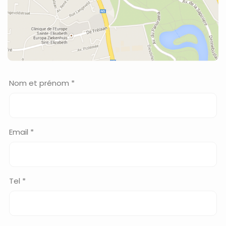
Nom et prénom *
Email *
Tel *