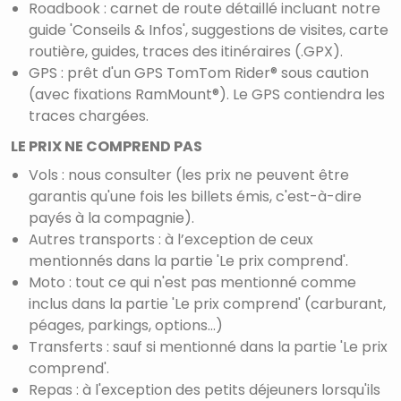
Roadbook : carnet de route détaillé incluant notre
guide 'Conseils & Infos', suggestions de visites, carte
routière, guides, traces des itinéraires (.GPX).
GPS : prêt d'un GPS TomTom Rider® sous caution
(avec fixations RamMount®). Le GPS contiendra les
traces chargées.
LE PRIX NE COMPREND PAS
Vols : nous consulter (les prix ne peuvent être
garantis qu'une fois les billets émis, c'est-à-dire
payés à la compagnie).
Autres transports : à l’exception de ceux
mentionnés dans la partie 'Le prix comprend'.
Moto : tout ce qui n'est pas mentionné comme
inclus dans la partie 'Le prix comprend' (carburant,
péages, parkings, options...)
Transferts : sauf si mentionné dans la partie 'Le prix
comprend'.
Repas : à l'exception des petits déjeuners lorsqu'ils