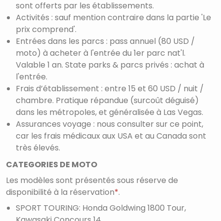
sont offerts par les établissements.
Activités : sauf mention contraire dans la partie 'Le
prix comprend'.
Entrées dans les parcs : pass annuel (80 USD /
moto) à acheter à l'entrée du 1er parc nat'l.
Valable 1 an. State parks & parcs privés : achat à
l'entrée.
Frais d’établissement : entre 15 et 60 USD / nuit /
chambre. Pratique répandue (surcoût déguisé)
dans les métropoles, et généralisée à Las Vegas.
Assurances voyage : nous consulter sur ce point,
car les frais médicaux aux USA et au Canada sont
très élevés.
CATEGORIES DE MOTO
Les modèles sont présentés sous réserve de
disponibilité à la réservation
*
.
SPORT TOURING: Honda Goldwing 1800 Tour,
Kawasaki Concours 14 .