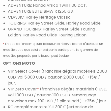
ADVENTURE: Honda Africa Twin 1100 DCT.
ADVENTURE ELITE: BMW R 1250 GS.
CLASSIC: Harley Heritage Classic.
TOURING: Harley Street Glide, Harley Road Glide.
GRAND TOURING: Harley Street Glide Touring
Edition, Harley Road Glide Touring Edition.
*
En cas de force majeure, le loueur se réserve le droit d'attribuer un
modèle autre que celui choisi par le participant. La gamme de
modèles proposée par le loueur peut évoluer.
OPTIONS MOTO
VIP Select Cover (franchise dégâts matériels 2.000
USD, vol 5.000 USD / caution 2.000 USD) : +15€ /
jour.
VIP Zero Cover
*
(franchise dégâts matériels 0 USD,
vol 1.000 USD / caution 100 USD / remorquage
crevaison max. 100 USD / 1 pilote add.) : +25€ / jour.
RC complémentaire 'SLI 300K' (extension de