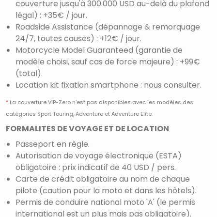
couverture jusqu'à 300.000 USD au-delà du plafond
légal) : +35€ / jour.
Roadside Assistance (dépannage & remorquage
24/7, toutes causes) : +12€ / jour.
Motorcycle Model Guaranteed (garantie de
modèle choisi, sauf cas de force majeure) : +99€
(total).
Location kit fixation smartphone : nous consulter.
*
La couverture VIP-Zero n'est pas disponibles avec les modèles des
catégories Sport Touring, Adventure et Adventure Elite.
FORMALITES DE VOYAGE ET DE LOCATION
Passeport en règle.
Autorisation de voyage électronique (ESTA)
obligatoire : prix indicatif de 40 USD / pers.
Carte de crédit obligatoire au nom de chaque
pilote (caution pour la moto et dans les hôtels).
Permis de conduire national moto 'A' (le permis
international est un plus mais pas obligatoire).