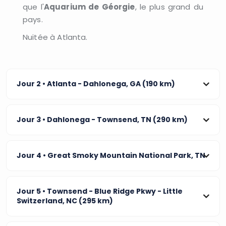
que l'
Aquarium de Géorgie
, le plus grand du
pays.
Nuitée à Atlanta.
Jour 2
• Atlanta - Dahlonega, GA (190 km)
Jour 3
• Dahlonega - Townsend, TN (290 km)
Jour 4
• Great Smoky Mountain National Park, TN
Jour 5
• Townsend - Blue Ridge Pkwy - Little
Switzerland, NC (295 km)