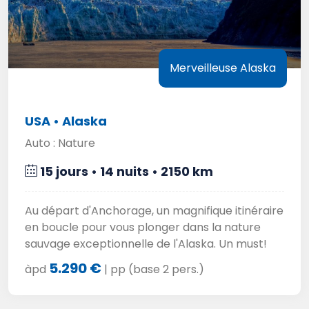
Merveilleuse Alaska
USA • Alaska
Auto : Nature
15 jours • 14 nuits • 2150 km
Au départ d'Anchorage, un magnifique itinéraire
en boucle pour vous plonger dans la nature
sauvage exceptionnelle de l'Alaska. Un must!
5.290 €
àpd
| pp (base 2 pers.)