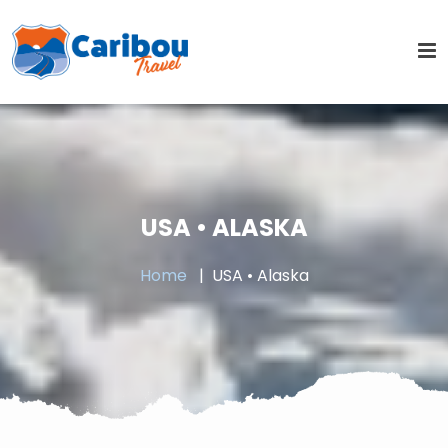
USA • ALASKA
Home
USA • Alaska