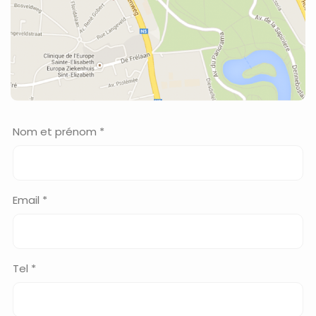
Nom et prénom *
Email *
Tel *