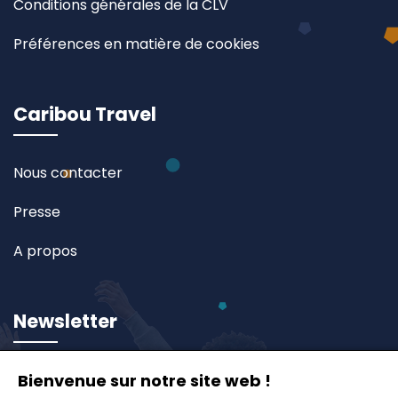
Conditions générales de la CLV
Préférences en matière de cookies
Caribou Travel
Nous contacter
Presse
A propos
Newsletter
Inscrivez-vous à notre newsletter et recevez en
Bienvenue sur notre site web !