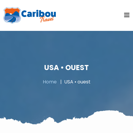
USA • OUEST
Home
USA • ouest