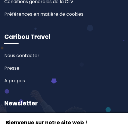
Conditions générales de la CLV
Préférences en matière de cookies
Caribou Travel
Nous contacter
Presse
A propos
Newsletter
Inscrivez-vous à notre newsletter et recevez en
Bienvenue sur notre site web !