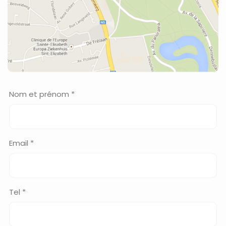
Nom et prénom *
Email *
Tel *