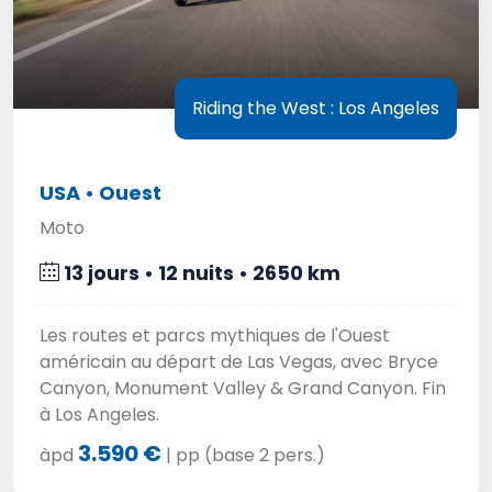
Riding the West : Los Angeles
USA • Ouest
Moto
13 jours • 12 nuits • 2650 km
Les routes et parcs mythiques de l'Ouest
américain au départ de Las Vegas, avec Bryce
Canyon, Monument Valley & Grand Canyon. Fin
à Los Angeles.
3.590 €
àpd
| pp (base 2 pers.)