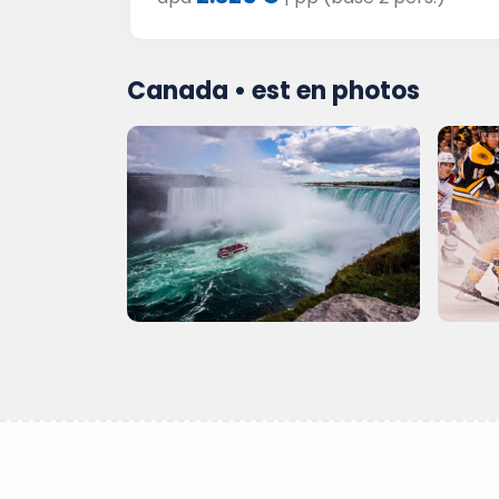
Canada • est en photos