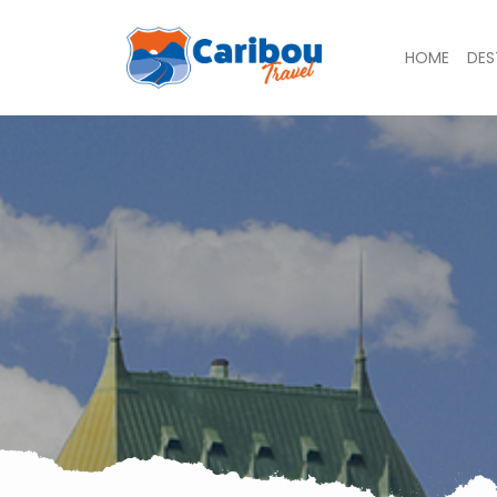
HOME
DES