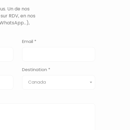
us. Un de nos
 sur RDV, en nos
WhatsApp...),
Email *
Destination *
Canada