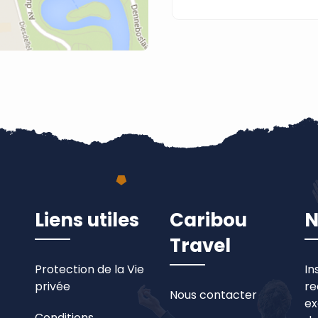
Liens utiles
Caribou
N
Travel
Protection de la Vie
In
privée
re
Nous contacter
ex
Conditions