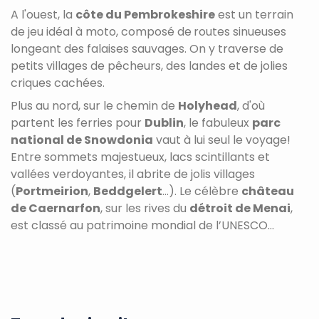
A l'ouest, la
côte du Pembrokeshire
est un terrain
de jeu idéal à moto, composé de
routes sinueuses
longeant des falaises sauvages. On y traverse de
petits villages de pêcheurs, des landes et de jolies
criques cachées.
Plus au nord, sur le chemin de
Holyhead
, d'où
partent les ferries pour
Dublin
, le fabuleux
parc
national de Snowdonia
vaut à lui seul le voyage!
Entre sommets majestueux, lacs scintillants et
vallées verdoyantes, il abrite de jolis villages
(
Portmeirion
,
Beddgelert
...). Le célèbre
château
de Caernarfon
, sur les rives du
détroit de Menai
,
est classé au patrimoine mondial de l’UNESCO...