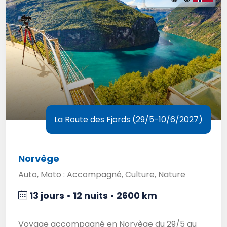
La Route des Fjords (29/5-10/6/2027)
Norvège
Auto, Moto : Accompagné, Culture, Nature
13 jours • 12 nuits • 2600 km
Voyage accompagné en Norvège du 29/5 au