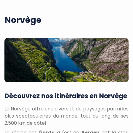
Norvège
Découvrez nos itinéraires en Norvège
La Norvège offre une diversité de paysages parmi les
plus spectaculaires du monde, tout au long de ses
2.500 km de côte!
La région des
fjords
, à l'est de
Bergen
, est la star,