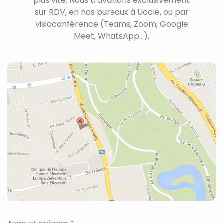
plus vite. Nous travaillons exclusivement
sur RDV, en nos bureaux à Uccle, ou par
visioconférence (Teams, Zoom, Google
Meet, WhatsApp...),
Nom et prénom *