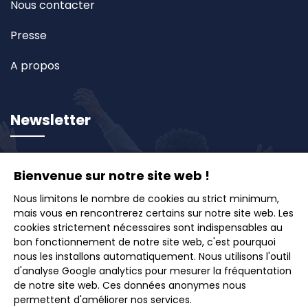
Nous contacter
Presse
A propos
Newsletter
Inscrivez-vous à notre newsletter et recevez en
Bienvenue sur notre site web !
avant-première nos offres exclusives, idées de
voyages et conseils pour des escapades inoubliables.
Nous limitons le nombre de cookies au strict minimum,
mais vous en rencontrerez certains sur notre site web. Les
cookies strictement nécessaires sont indispensables au
bon fonctionnement de notre site web, c'est pourquoi
nous les installons automatiquement. Nous utilisons l'outil
d'analyse Google analytics pour mesurer la fréquentation
Souscrire
de notre site web. Ces données anonymes nous
permettent d'améliorer nos services.