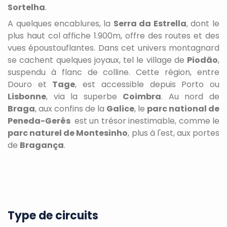
Sortelha
.
A quelques encablures,
la
Serra da Estrella
, dont le
plus haut col affiche 1.900m, offre des routes et des
vues époustouflantes. Dans cet univers montagnard
se cachent quelques joyaux, tel le village de
Piodão
,
suspendu à flanc de colline. Cette région, entre
Douro et
Tage
, est accessible depuis Porto ou
Lisbonne
, via la superbe
Coimbra
. Au nord de
Braga
, aux confins de la
Galice
, le
parc national de
Peneda-Gerês
est un trésor inestimable, comme le
parc naturel de Montesinho
, plus à l'est, aux portes
de
Bragança
.
Type de circuits