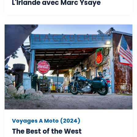
L'Irlande avec Marc Ysaye
Voyages A Moto (2024)
The Best of the West