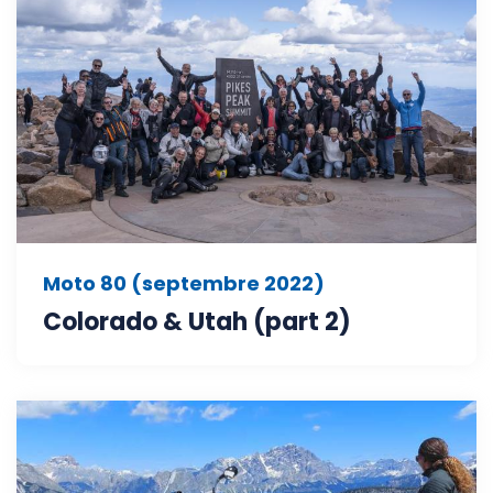
Moto 80 (septembre 2022)
Colorado & Utah (part 2)