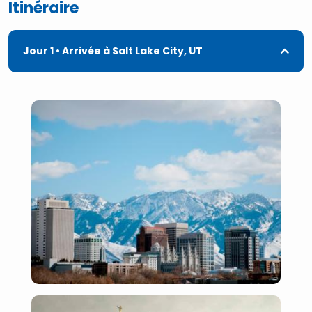
Itinéraire
Jour 1
• Arrivée à Salt Lake City, UT