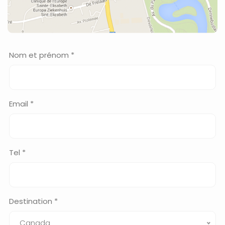
Nom et prénom *
Email *
Tel *
Destination *
Canada