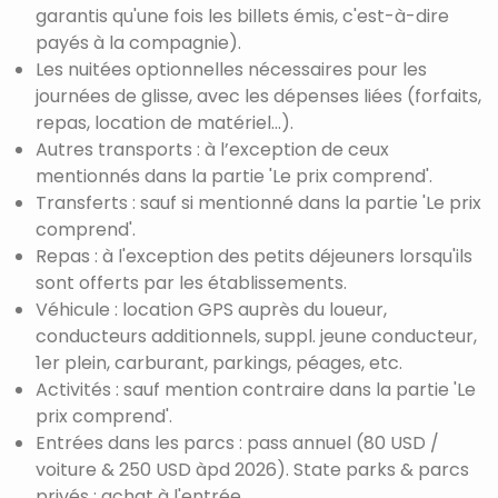
garantis qu'une fois les billets émis, c'est-à-dire
payés à la compagnie).
Les nuitées optionnelles nécessaires pour les
journées de glisse, avec les dépenses liées (forfaits,
repas, location de matériel...).
Autres transports : à l’exception de ceux
mentionnés dans la partie 'Le prix comprend'.
Transferts : sauf si mentionné dans la partie 'Le prix
comprend'.
Repas : à l'exception des petits déjeuners lorsqu'ils
sont offerts par les établissements.
Véhicule : location GPS auprès du loueur,
conducteurs additionnels, suppl. jeune conducteur,
1er plein, carburant, parkings, péages, etc.
Activités : sauf mention contraire dans la partie 'Le
prix comprend'.
Entrées dans les parcs : pass annuel (80 USD /
voiture & 250 USD àpd 2026). State parks & parcs
privés : achat à l'entrée.