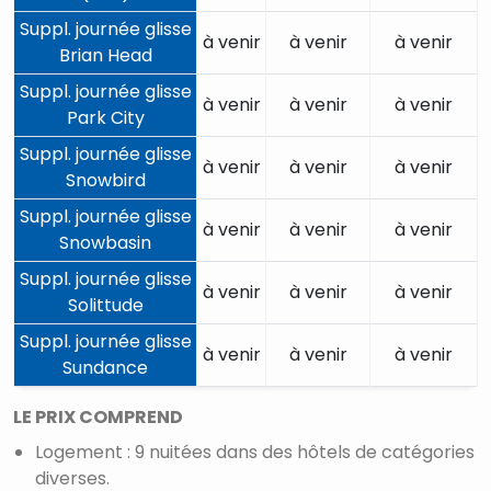
Suppl. journée glisse
à venir
à venir
à venir
Brian Head
Suppl. journée glisse
à venir
à venir
à venir
Park City
Suppl. journée glisse
à venir
à venir
à venir
Snowbird
Suppl. journée glisse
à venir
à venir
à venir
Snowbasin
Suppl. journée glisse
à venir
à venir
à venir
Solittude
Suppl. journée glisse
à venir
à venir
à venir
Sundance
LE PRIX COMPREND
Logement : 9 nuitées dans des hôtels de catégories
diverses.