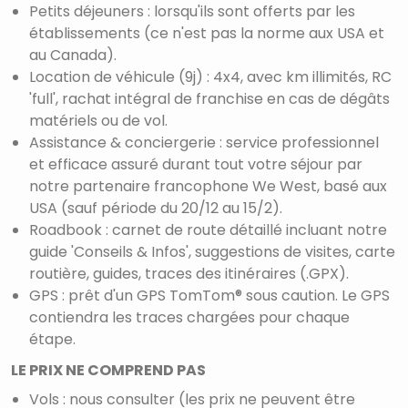
Petits déjeuners : lorsqu'ils sont offerts par les
établissements (ce n'est pas la norme aux USA et
au Canada).
Location de véhicule (9j) : 4x4, avec km illimités, RC
'full', rachat intégral de franchise en cas de dégâts
matériels ou de vol.
Assistance & conciergerie : service professionnel
et efficace assuré durant tout votre séjour par
notre partenaire francophone We West, basé aux
USA (sauf période du 20/12 au 15/2).
Roadbook : carnet de route détaillé incluant notre
guide 'Conseils & Infos', suggestions de visites, carte
routière, guides, traces des itinéraires (.GPX).
GPS : prêt d'un GPS TomTom® sous caution. Le GPS
contiendra les traces chargées pour chaque
étape.
LE PRIX NE COMPREND PAS
Vols : nous consulter (les prix ne peuvent être