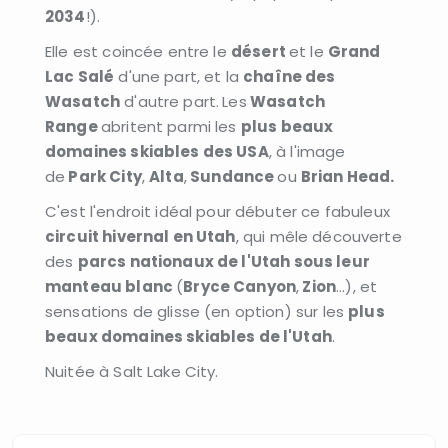
2034
!).
Elle est coincée entre le
désert
et le
Grand
Lac Salé
d'une part, et la
chaîne des
Wasatch
d'autre part.
Les
Wasatch
Range
abritent parmi les
plus beaux
domaines skiables des USA
, à l'image
de
Park City
,
Alta
,
Sundance
ou
Brian Head.
C'est l'endroit idéal pour débuter ce fabuleux
circuit hivernal en Utah
, qui mêle découverte
des
parcs nationaux de l'Utah sous leur
manteau blanc
(
Bryce Canyon
,
Zion
...), et
sensations de glisse (en option) sur les
plus
beaux domaines skiables de l'Utah
.
Nuitée à Salt Lake City.