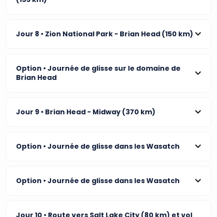
Jour 8
• Zion National Park - Brian Head (150 km)
Option
• Journée de glisse sur le domaine de
Brian Head
Jour 9
• Brian Head - Midway (370 km)
Option
• Journée de glisse dans les Wasatch
Option
• Journée de glisse dans les Wasatch
Jour 10
• Route vers Salt Lake City (80 km) et vol