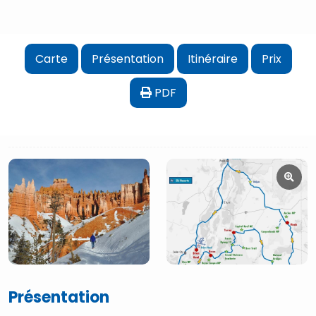
Carte
Présentation
Itinéraire
Prix
PDF
Présentation