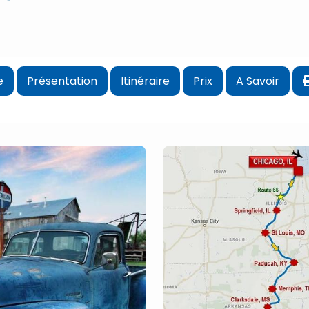
e
Présentation
Itinéraire
Prix
A Savoir