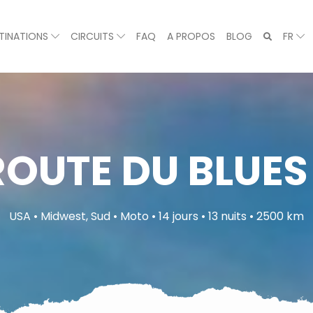
TINATIONS
CIRCUITS
FAQ
A PROPOS
BLOG
FR
ROUTE DU BLUE
USA • Midwest, Sud • Moto • 14 jours • 13 nuits • 2500 km