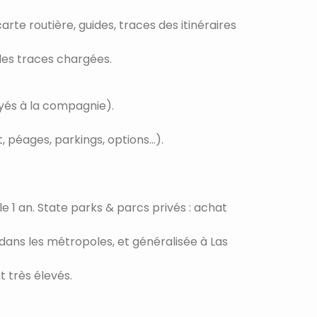
arte routière, guides, traces des itinéraires
les traces chargées.
payés à la compagnie).
péages, parkings, options...).
e 1 an. State parks & parcs privés : achat
dans les métropoles, et généralisée à Las
 très élevés.