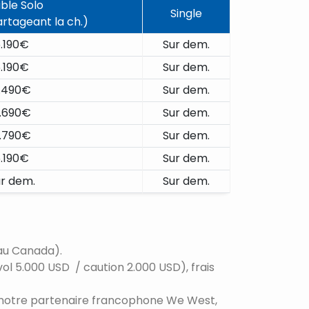
ble Solo
Single
artageant la ch.)
.190€
Sur dem.
.190€
Sur dem.
.490€
Sur dem.
.690€
Sur dem.
.790€
Sur dem.
.190€
Sur dem.
r dem.
Sur dem.
 au Canada).
vol 5.000 USD / caution 2.000 USD), frais
ar notre partenaire francophone We West,