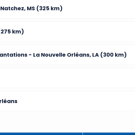
- Natchez, MS (325 km)
 (275 km)
lantations - La Nouvelle Orléans, LA (300 km)
)
rléans