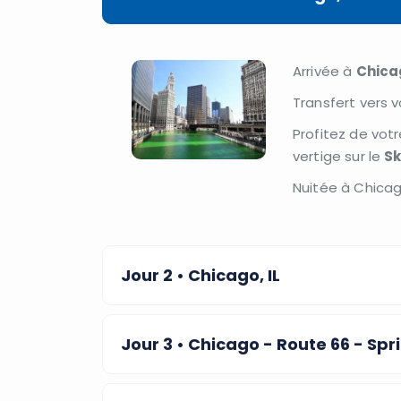
Arrivée à
Chica
Transfert vers v
Profitez de vot
vertige sur le
Sk
Nuitée à Chicag
Jour 2
• Chicago, IL
Jour 3
• Chicago - Route 66 - Spri