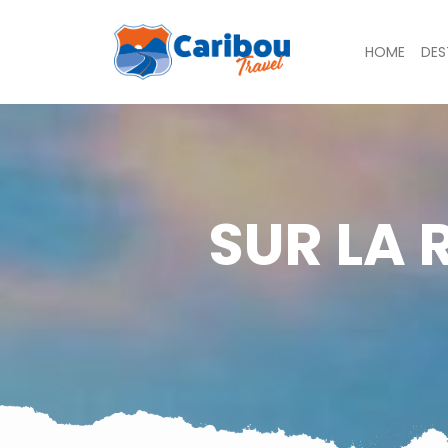
HOME
DES
SUR LA 