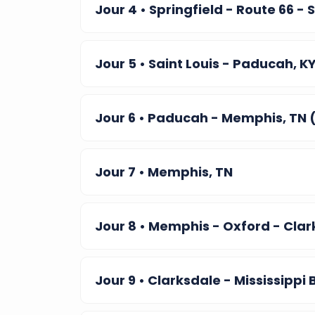
Jour 4
• Springfield - Route 66 - 
Jour 5
• Saint Louis - Paducah, K
Jour 6
• Paducah - Memphis, TN 
Jour 7
• Memphis, TN
Jour 8
• Memphis - Oxford - Clar
Jour 9
• Clarksdale - Mississippi 