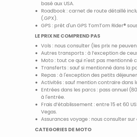
basé aux USA.
Roadbook : carnet de route détaillé inclua
(.GPX).
GPS : prêt d'un GPS TomTom Rider® sous
LE PRIX NE COMPREND PAS
Vols : nous consulter (les prix ne peuven
Autres transports : à l’exception de ceu
Moto : tout ce qui n'est pas mentionné c
Transferts : sauf si mentionné dans la pa
Repas : à l'exception des petits déjeuner
Activités : sauf mention contraire dans l
Entrées dans les parcs : pass annuel (80
à l'entrée.
Frais d’établissement : entre 15 et 60 
Vegas.
Assurances voyage : nous consulter sur 
CATEGORIES DE MOTO