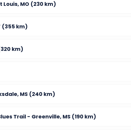
St Louis, MO (230 km)
Y (355 km)
(320 km)
ksdale, MS (240 km)
Blues Trail - Greenville, MS (190 km)