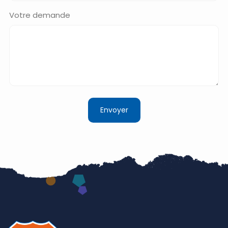
Votre demande