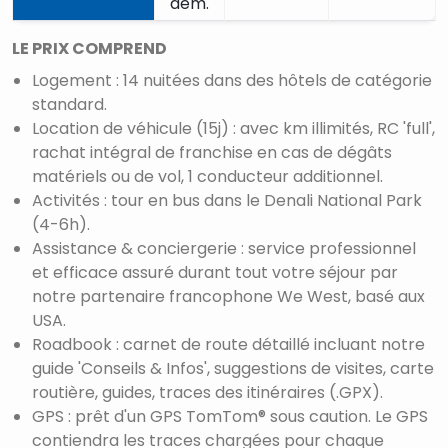
dem.
LE PRIX COMPREND
Logement : 14 nuitées dans des hôtels de catégorie
standard.
Location de véhicule (15j) : avec km illimités, RC 'full',
rachat intégral de franchise en cas de dégâts
matériels ou de vol, 1 conducteur additionnel.
Activités : tour en bus dans le Denali National Park
(4-6h).
Assistance & conciergerie : service professionnel
et efficace assuré durant tout votre séjour par
notre partenaire francophone We West, basé aux
USA.
Roadbook : carnet de route détaillé incluant notre
guide 'Conseils & Infos', suggestions de visites, carte
routière, guides, traces des itinéraires (.GPX).
GPS : prêt d'un GPS TomTom® sous caution. Le GPS
contiendra les traces chargées pour chaque