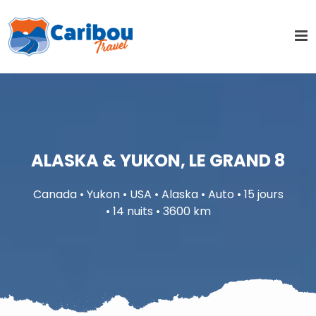
ALASKA & YUKON, LE GRAND 8
Canada • Yukon • USA • Alaska • Auto • 15 jours
• 14 nuits • 3600 km