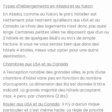
Types d'hébergements en Alaska et au Yukon
En Alaska, comme au Yukon, le parc hôtelier est
nettement plus restreint qu'ailleurs aux USA et au
Canada. Le choix des logements n'est donc pas aussi
large. Certaines petites villes ne disposent que d'un ou
2 hôtels et de quelques B&B's ou Inn's de simple
facture. Si vous ne vous sentez bien que dans des
hôtels 4 étoiles, mieux vaut opter pour une autre
destination...
C
hambres aux USA et au Canada
A l'exception notable des grandes villes, le prix d'une
chambre d'hôtel varie peu en fonction du nombre
d'occupants. La dimension des lits est donnée à titre
indicatif. La grande majorité des hôtels acceptent
max. 4 pers. par chambre (2 lits).
Rouler aux USA et au Canada
: il n'y a aucun risque
particulier et c'est même facile. La règle de priorité