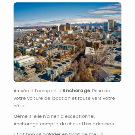
Arrivée à l'aéroport d'
Anchorage
. Prise de
votre voiture de location et route vers votre
hôtel.
Même si elle n'a rien d'exceptionnel,
Anchorage compte de chouettes adresses.
Il fait bon se balader en front de mer, à