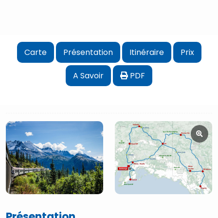
Carte
Présentation
Itinéraire
Prix
A Savoir
PDF
Présentation