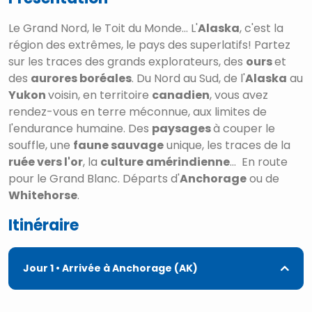
Le Grand Nord, le Toit du Monde... L'
Alaska
, c'est la
région des extrêmes, le pays des superlatifs! Partez
sur les traces des grands explorateurs, des
ours
et
des
aurores boréales
. Du Nord au Sud, de l'
Alaska
au
Yukon
voisin, en territoire
canadien
, vous avez
rendez-vous en terre méconnue, aux limites de
l'endurance humaine. Des
paysages
à couper le
souffle, une
faune sauvage
unique, les traces de la
ruée vers l'or
, la
culture amérindienne
... En route
pour le Grand Blanc. Départs d'
Anchorage
ou de
Whitehorse
.
Itinéraire
Jour 1
• Arrivée à Anchorage (AK)