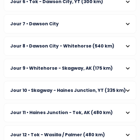
Jour 6
• Tok - Dawson City, YT (300 km)
Jour 7
• Dawson City
Jour 8
• Dawson City - Whitehorse (540 km)
Jour 9
• Whitehorse - Skagway, AK (175 km)
Jour 10
• Skagway - Haines Junction, YT (335 km)
Jour 11
• Haines Junction - Tok, AK (480 km)
Jour 12
• Tok - Wasilla / Palmer (480 km)