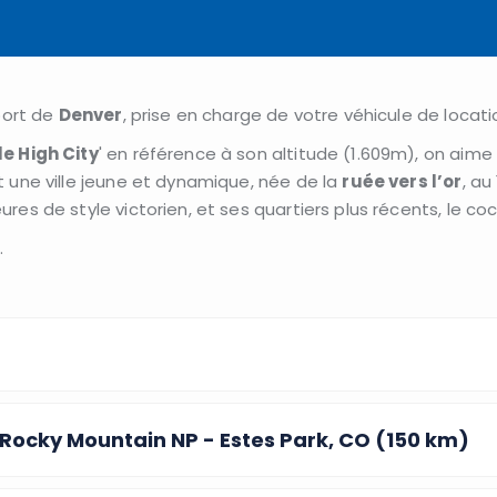
port de
Denver
, prise en charge de votre véhicule de locati
le High City
' en référence à son altitude (1.609m), on aime 
st une ville jeune et dynamique, née de la
ruée vers l’or
, au
res de style victorien, et ses quartiers plus récents, le coc
.
- Rocky Mountain NP - Estes Park, CO (150 km)