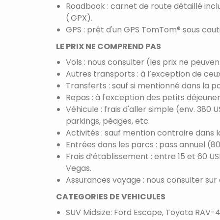
Roadbook : carnet de route détaillé inclua
(.GPX).
GPS : prêt d'un GPS TomTom® sous cauti
LE PRIX NE COMPREND PAS
Vols : nous consulter (les prix ne peuven
Autres transports : à l’exception de ceu
Transferts : sauf si mentionné dans la pa
Repas : à l'exception des petits déjeuner
Véhicule : frais d'aller simple (env. 380
parkings, péages, etc.
Activités : sauf mention contraire dans l
Entrées dans les parcs : pass annuel (80
Frais d’établissement : entre 15 et 60 
Vegas.
Assurances voyage : nous consulter sur 
CATEGORIES DE VEHICULES
SUV Midsize: Ford Escape, Toyota RAV-4, 