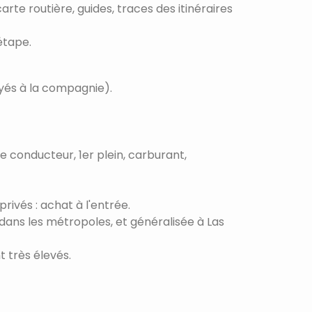
arte routière, guides, traces des itinéraires
étape.
payés à la compagnie).
ne conducteur, 1er plein, carburant,
rivés : achat à l'entrée.
dans les métropoles, et généralisée à Las
 très élevés.