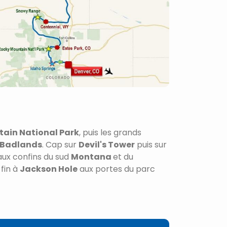
ain National Park
, puis les grands
Badlands
. Cap sur
Devil's Tower
puis sur
aux confins du sud
Montana
et du
 fin à
Jackson Hole
aux portes du parc