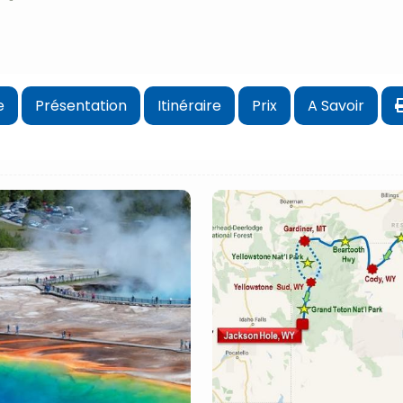
e
Présentation
Itinéraire
Prix
A Savoir