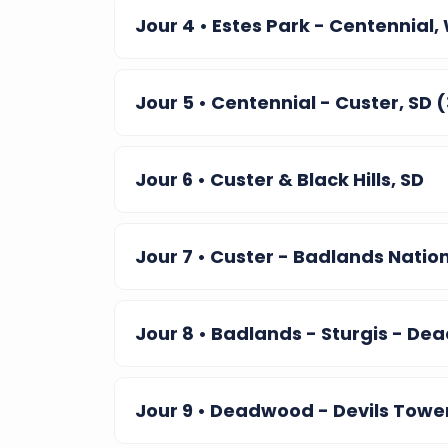
Jour 4
• Estes Park - Centennial
Jour 5
• Centennial - Custer, SD 
Jour 6
• Custer & Black Hills, SD
Jour 7
• Custer - Badlands Nation
Jour 8
• Badlands - Sturgis - De
Jour 9
• Deadwood - Devils Tower