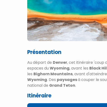
Présentation
Au départ de
Denver
, cet itinéraire 'coup
espaces du
Wyoming
, avant les
Black Hil
les
Bighorn Mountains
, avant d'atteindr
Wyoming
. Des
paysages
à couper le sou
national de
Grand Teton
.
Itinéraire