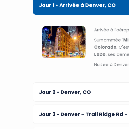
Jour 1
• Arrivée à Denver, CO
Arrivée à l'aéro
Surnommée '
Mi
Colorado
. C'e
LoDo
, ses demeu
Nuitée à Denver
Jour 2
• Denver, CO
Jour 3
• Denver - Trail Ridge Rd 