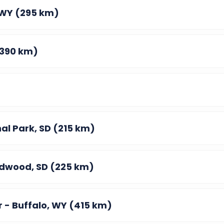
, WY (295 km)
(390 km)
al Park, SD (215 km)
adwood, SD (225 km)
 - Buffalo, WY (415 km)