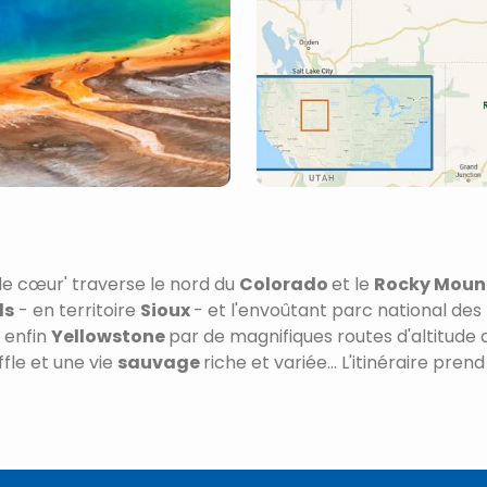
 de cœur' traverse le nord du
Colorado
et le
Rocky Mount
ls
- en territoire
Sioux
- et l'envoûtant parc national des
e enfin
Yellowstone
par de magnifiques routes d'altitude 
ffle et une vie
sauvage
riche et variée... L'itinéraire prend