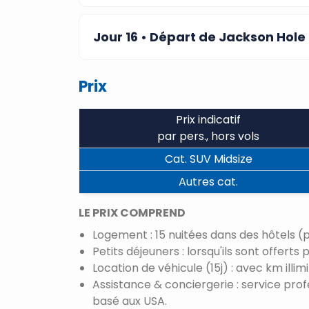
Jour 16
• Départ de Jackson Hole
Prix
Prix indicatif
par pers., hors vols
Cat. SUV Midsize
Autres cat.
LE PRIX COMPREND
Logement : 15 nuitées dans des hôtels (
Petits déjeuners : lorsqu'ils sont offer
Location de véhicule (15j) : avec km illim
Assistance & conciergerie : service pro
basé aux USA.