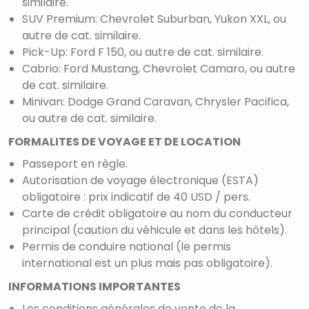
similaire.
SUV Premium: Chevrolet Suburban, Yukon XXL, ou
autre de cat. similaire.
Pick-Up: Ford F 150, ou autre de cat. similaire.
Cabrio: Ford Mustang, Chevrolet Camaro, ou autre
de cat. similaire.
Minivan: Dodge Grand Caravan, Chrysler Pacifica,
ou autre de cat. similaire.
FORMALITES DE VOYAGE ET DE LOCATION
Passeport en règle.
Autorisation de voyage électronique (ESTA)
obligatoire : prix indicatif de 40 USD / pers.
Carte de crédit obligatoire au nom du conducteur
principal (caution du véhicule et dans les hôtels).
Permis de conduire national (le permis
international est un plus mais pas obligatoire).
INFORMATIONS IMPORTANTES
Les conditions générales de vente de la