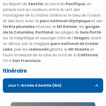
Au départ de
Seattle
, au bord du
Pacifique
, un
périple tout en couleurs, entre le vert des
montagnes
de la chaîne côtière et le bleu de l'océan
et des lacs! Avec le
parc national Olympique
et ses
forêts pluviales
intactes, le
Mt Rainier
, les
gorges
de la Columbia
,
Portland
, les plages de
bois flotté
sur la magnifique et sauvage côte de l'
Oregon
, avant
un détour par le magique
parc national de Crater
Lake
, puis les
redwoods
géants, le
Mt Shasta
et
toute la beauté de la côte du nord de la
Californie
.
Fin à
San Francisco
.
Itinéraire
Jour 1
• Arrivée à Seattle (WA)