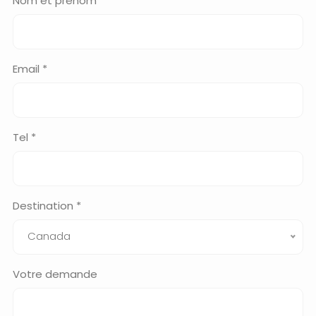
Nom et prénom *
Email *
Tel *
Destination *
Canada
Votre demande