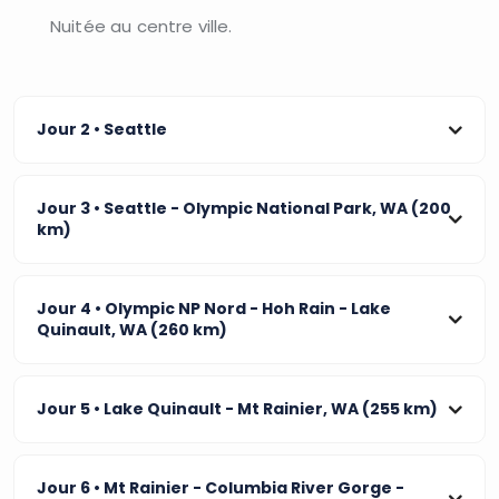
Nuitée au centre ville.
Jour 2
• Seattle
Jour 3
• Seattle - Olympic National Park, WA (200
km)
Jour 4
• Olympic NP Nord - Hoh Rain - Lake
Quinault, WA (260 km)
Jour 5
• Lake Quinault - Mt Rainier, WA (255 km)
Jour 6
• Mt Rainier - Columbia River Gorge -