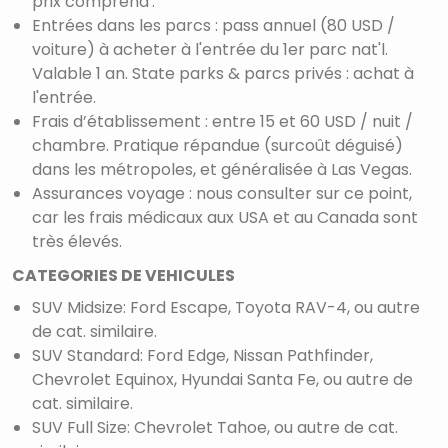
prix comprend'.
Entrées dans les parcs : pass annuel (80 USD /
voiture) à acheter à l'entrée du 1er parc nat'l.
Valable 1 an. State parks & parcs privés : achat à
l'entrée.
Frais d’établissement : entre 15 et 60 USD / nuit /
chambre. Pratique répandue (surcoût déguisé)
dans les métropoles, et généralisée à Las Vegas.
Assurances voyage : nous consulter sur ce point,
car les frais médicaux aux USA et au Canada sont
très élevés.
CATEGORIES DE VEHICULES
SUV Midsize: Ford Escape, Toyota RAV-4, ou autre
de cat. similaire.
SUV Standard: Ford Edge, Nissan Pathfinder,
Chevrolet Equinox, Hyundai Santa Fe, ou autre de
cat. similaire.
SUV Full Size: Chevrolet Tahoe, ou autre de cat.