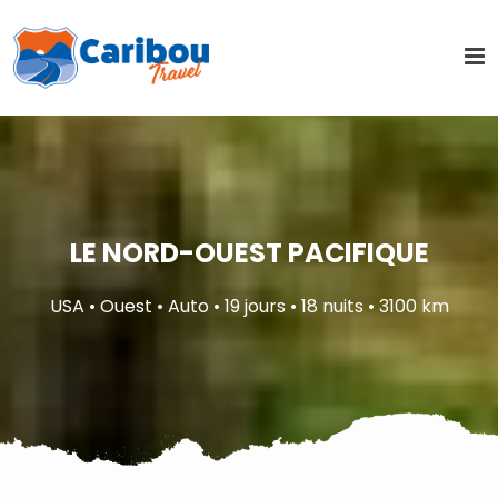
LE NORD-OUEST PACIFIQUE
USA • Ouest • Auto • 19 jours • 18 nuits • 3100 km