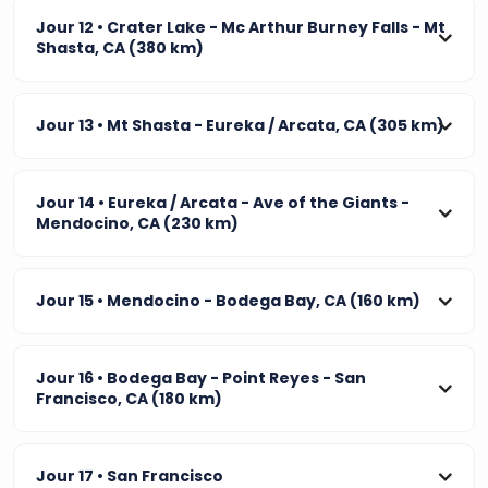
Jour 12
• Crater Lake - Mc Arthur Burney Falls - Mt
Shasta, CA (380 km)
Jour 13
• Mt Shasta - Eureka / Arcata, CA (305 km)
Jour 14
• Eureka / Arcata - Ave of the Giants -
Mendocino, CA (230 km)
Jour 15
• Mendocino - Bodega Bay, CA (160 km)
Jour 16
• Bodega Bay - Point Reyes - San
Francisco, CA (180 km)
Jour 17
• San Francisco