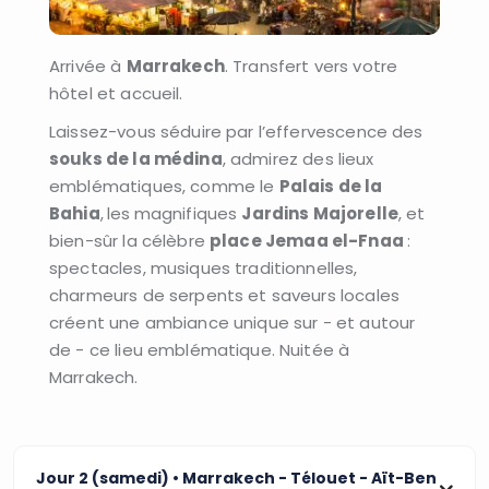
Arrivée à
Marrakech
. Transfert vers votre
hôtel et accueil.
Laissez-vous séduire par l’effervescence des
souks de la médin
a
, admirez des lieux
emblématiques, comme le
Palais de la
Bahia
,
les
magnifiques
Jardins Majorelle
, et
bien-sûr la célèbre
place Jemaa el-Fnaa
:
spectacles, musiques traditionnelles,
charmeurs de serpents et saveurs locales
créent une ambiance unique sur - et autour
de - ce lieu emblématique. Nuitée à
Marrakech.
Jour 2 (samedi)
• Marrakech - Télouet - Aït-Ben