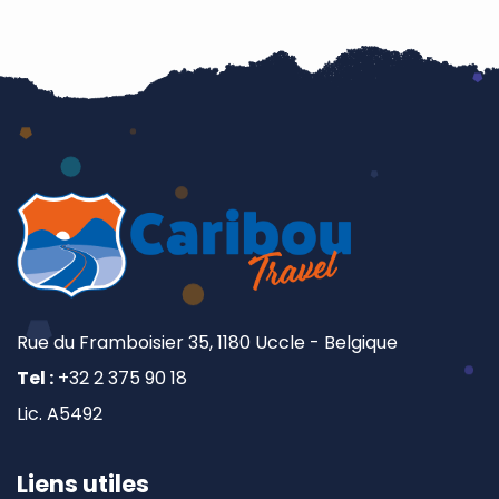
Rue du Framboisier 35, 1180 Uccle - Belgique
Tel :
+32 2 375 90 18
Lic. A5492
Liens utiles