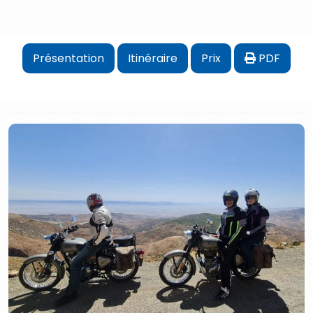
Présentation
Itinéraire
Prix
PDF