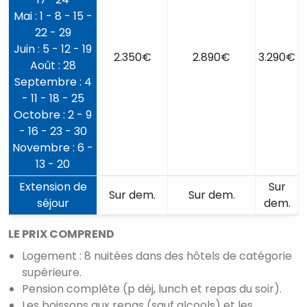
Mai : 1 - 8 - 15 -
22 - 29
Juin : 5 - 12 - 19
2.350€
2.890€
3.290€
Août : 28
Septembre : 4
- 11 - 18 - 25
Octobre : 2 - 9
- 16 - 23 - 30
Novembre : 6 -
13 - 20
Extension de
Sur
Sur dem.
Sur dem.
séjour
dem.
LE PRIX COMPREND
Logement : 8 nuitées dans des hôtels de catégorie
supérieure.
Pension complète (p déj, lunch et repas du soir).
Les boissons aux repas (sauf alcools) et les