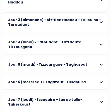
Haddou
Jour 3 (dimanche)
• Aït-Ben Haddou - Taliouine -
Taroudant
Jour 4 (lundi)
• Taroudant - Tafraoute -
Tizzourgane
Jour 5 (mardi)
• Tizzourgane - Taghazout
Jour 6 (mercredi)
• Tagazout - Essaouira
Jour 7 (jeudi)
• Essaouira - Lac de Lalla-
Takerkoust