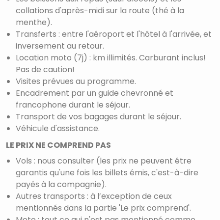
collations d'après-midi sur la route (thé à la
menthe).
Transferts : entre l'aéroport et l'hôtel à l'arrivée, et
inversement au retour.
Location moto (7j) : km illimités. Carburant inclus!
Pas de caution!
Visites prévues au programme.
Encadrement par un guide chevronné et
francophone durant le séjour.
Transport de vos bagages durant le séjour.
Véhicule d'assistance.
LE PRIX NE COMPREND PAS
Vols : nous consulter (les prix ne peuvent être
garantis qu'une fois les billets émis, c'est-à-dire
payés à la compagnie).
Autres transports : à l’exception de ceux
mentionnés dans la partie 'Le prix comprend'.
Moto : tout ce qui n'est pas mentionné comme