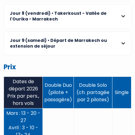
Jour 8 (vendredi)
• Takerkoust - Vallée de
l'Ourika - Marrakech
Jour 9 (samedi)
• Départ de Marrakech ou
extension de séjour
Prix
Dates de
Double Duo
Double Solo
départ 2026
(pilote +
(ch. partagée
Single
Prix par pers.,
passagère)
par 2 pilotes)
hors vols
Mars : 13 - 20 -
27
Avril : 3 - 10 -
17- 24