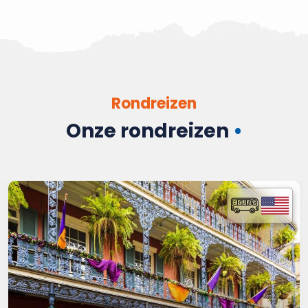
Rondreizen
Onze rondreizen
•