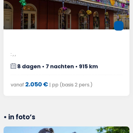
: , ,
8 dagen • 7 nachten • 915 km
2.050 €
vanaf
| pp (basis 2 pers.)
• in foto’s