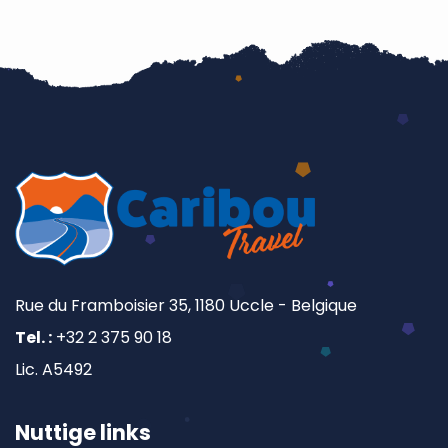
Rue du Framboisier 35, 1180 Uccle - Belgique
Tel. :
+32 2 375 90 18
Lic. A5492
Nuttige links