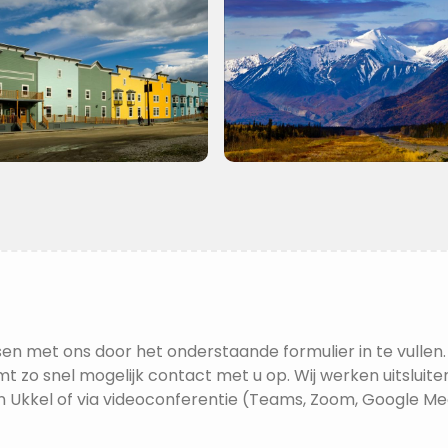
en met ons door het onderstaande formulier in te vullen.
t zo snel mogelijk contact met u op. Wij werken uitsluite
n Ukkel of via videoconferentie (Teams, Zoom, Google Mee