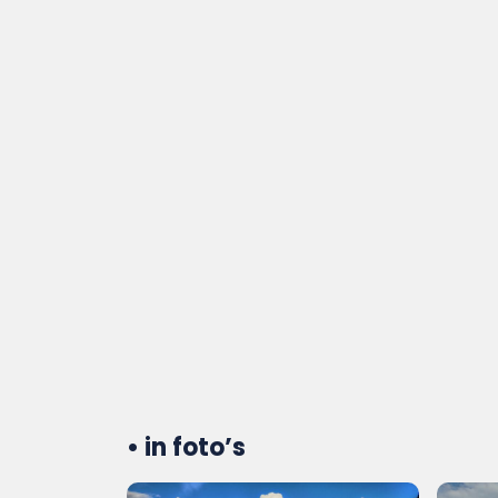
• in foto’s