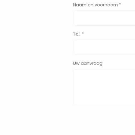
Naam en voornaam *
Tel. *
Uw aanvraag