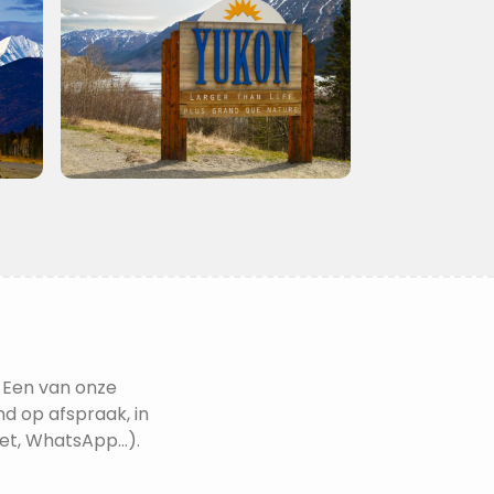
 Een van onze
nd op afspraak, in
t, WhatsApp...).