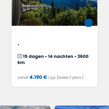
•
15 dagen • 14 nachten • 3600
km
4.190 €
vanaf
| pp (basis 2 pers.)