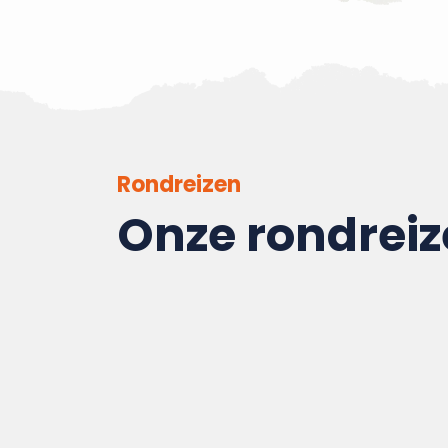
Rondreizen
Onze rondrei