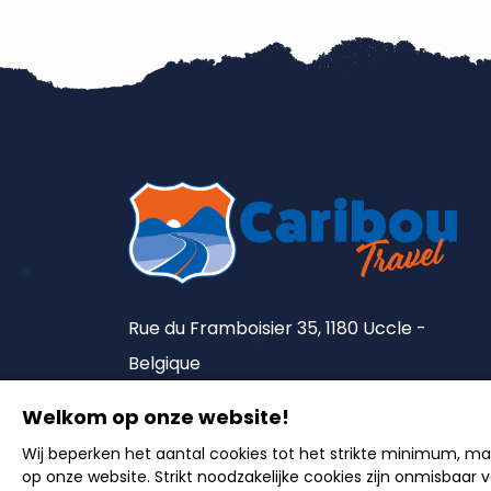
Rue du Framboisier 35, 1180 Uccle -
Belgique
Tel. :
+32 2 375 90 18
Welkom op onze website!
Lic. A5492
Wij beperken het aantal cookies tot het strikte minimum, m
op onze website. Strikt noodzakelijke cookies zijn onmisbaar