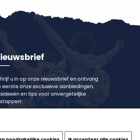
ieuwsbrief
hrijf u in op onze nieuwsbrief en ontvang
s eerste onze exclusieve aanbiedingen,
isideeën en tips voor onvergetelijke
tstappen.
Inschrijven
en noodzakelijke cookies
Ik accepteer alle cookies