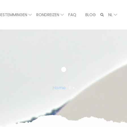
BESTEMMINGEN
RONDREIZEN
FAQ
BLOG
NL
•
Home
•