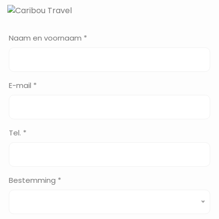
Naam en voornaam *
E-mail *
Tel. *
Bestemming *