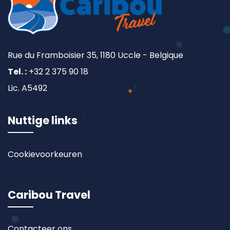
Rue du Framboisier 35, 1180 Uccle - Belgique
Tel. :
+32 2 375 90 18
Lic. A5492
Nuttige links
Cookievoorkeuren
Caribou Travel
Contacteer ons