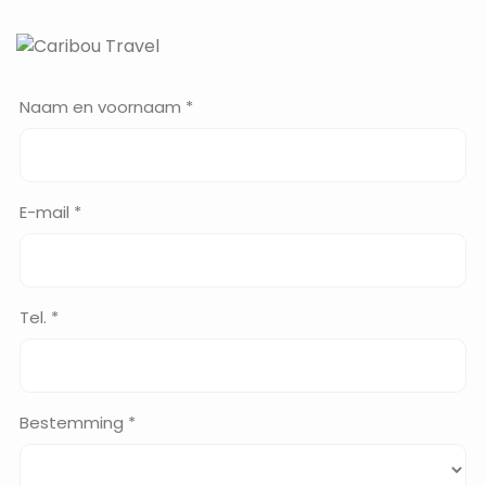
Naam en voornaam *
E-mail *
Tel. *
Bestemming *