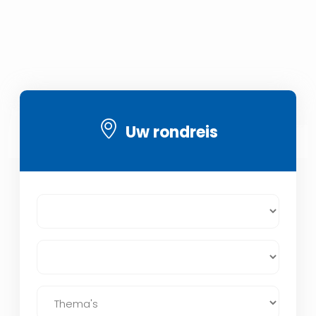
Uw rondreis