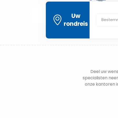
Uw
Bestem
rondreis
Deel uw wens
specialisten neem
onze kantoren i