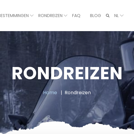
BESTEMMINGEN
RONDREIZEN
FAQ
BLOG
NL
RONDREIZEN
Home
Rondreizen