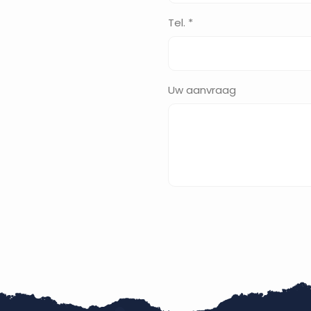
Tel. *
Uw aanvraag