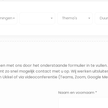
mingen
Thema's
Duur
en met ons door het onderstaande formulier in te vullen.
t zo snel mogelijk contact met u op. Wij werken uitsluite
n Ukkel of via videoconferentie (Teams, Zoom, Google Mee
Naam en voornaam *