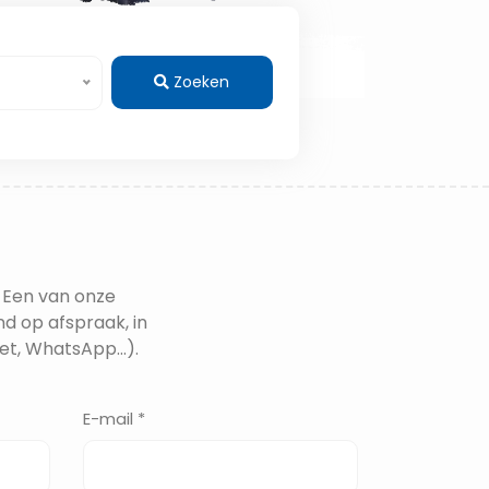
Zoeken
 Een van onze
nd op afspraak, in
t, WhatsApp...).
E-mail *