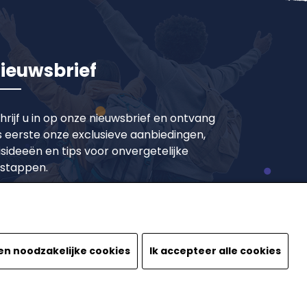
ieuwsbrief
hrijf u in op onze nieuwsbrief en ontvang
s eerste onze exclusieve aanbiedingen,
isideeën en tips voor onvergetelijke
tstappen.
Inschrijven
en noodzakelijke cookies
Ik accepteer alle cookies