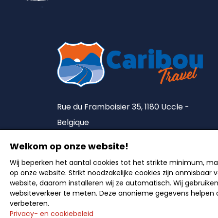
Rue du Framboisier 35, 1180 Uccle -
Belgique
Tel. :
+32 2 375 90 18
Welkom op onze website!
Lic. A5492
Wij beperken het aantal cookies tot het strikte minimum, m
op onze website. Strikt noodzakelijke cookies zijn onmisbaar
website, daarom installeren wij ze automatisch. Wij gebruike
websiteverkeer te meten. Deze anonieme gegevens helpen o
verbeteren.
Nederlands
<
Privacy- en cookiebeleid