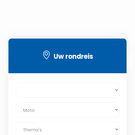
Uw rondreis