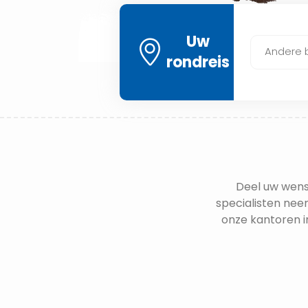
Uw
Andere
rondreis
Deel uw wens
specialisten neem
onze kantoren i