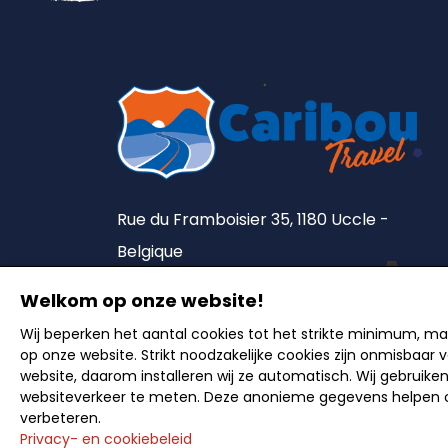
Rue du Framboisier 35, 1180 Uccle -
Belgique
Tel. :
+32 2 375 90 18
Welkom op onze website!
Lic. A5492
Wij beperken het aantal cookies tot het strikte minimum, m
op onze website. Strikt noodzakelijke cookies zijn onmisbaar
website, daarom installeren wij ze automatisch. Wij gebruike
websiteverkeer te meten. Deze anonieme gegevens helpen o
verbeteren.
Nederlands
<
Privacy- en cookiebeleid