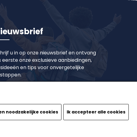
ieuwsbrief
hrijf u in op onze nieuwsbrief en ontvang
s eerste onze exclusieve aanbiedingen,
isideeën en tips voor onvergetelijke
tstappen.
Inschrijven
en noodzakelijke cookies
Ik accepteer alle cookies