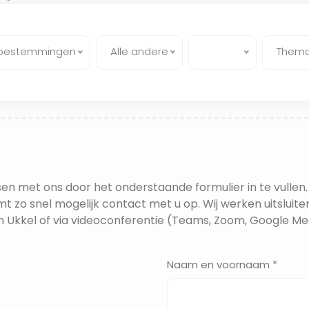
 bestemmingen
Alle andere
Thema
en met ons door het onderstaande formulier in te vullen.
t zo snel mogelijk contact met u op. Wij werken uitsluite
n Ukkel of via videoconferentie (Teams, Zoom, Google Mee
Naam en voornaam *