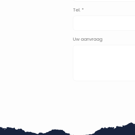
Tel. *
Uw aanvraag