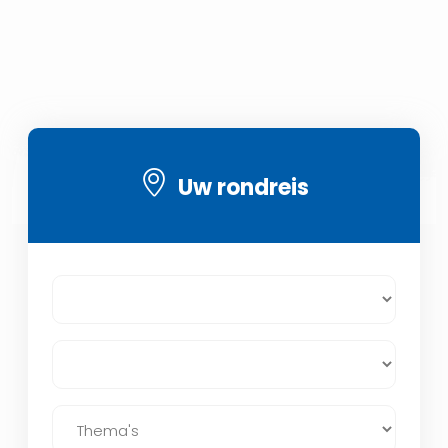
Uw rondreis