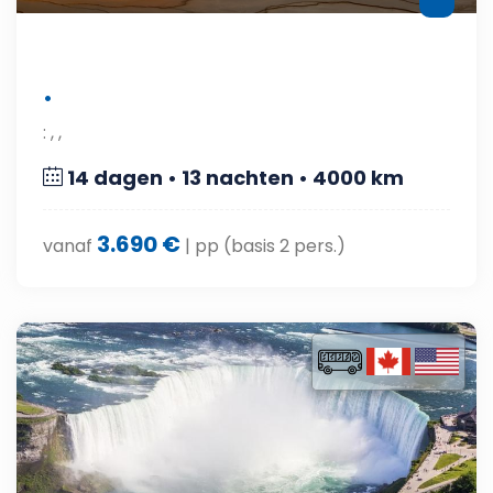
•
: , ,
14 dagen • 13 nachten • 4000 km
3.690 €
vanaf
| pp (basis 2 pers.)