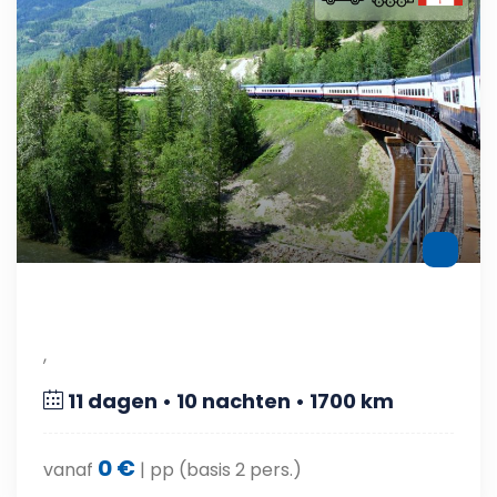
,
11 dagen • 10 nachten • 1700 km
0 €
vanaf
| pp (basis 2 pers.)