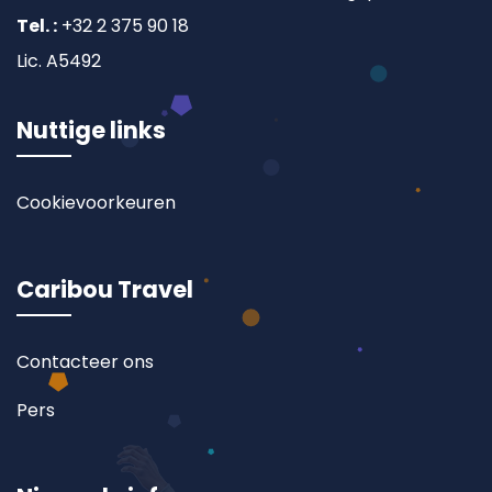
Tel. :
+32 2 375 90 18
Lic. A5492
Nuttige links
Cookievoorkeuren
Caribou Travel
Contacteer ons
Pers