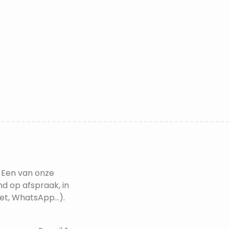
 Een van onze
nd op afspraak, in
t, WhatsApp...).