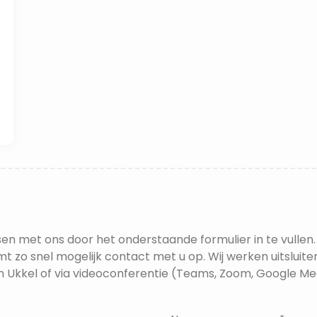
en met ons door het onderstaande formulier in te vullen.
t zo snel mogelijk contact met u op. Wij werken uitsluite
n Ukkel of via videoconferentie (Teams, Zoom, Google Mee