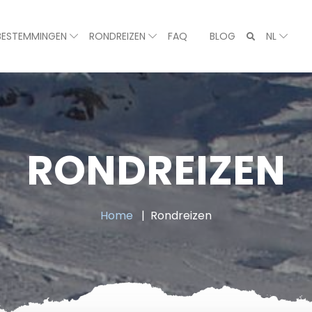
BESTEMMINGEN
RONDREIZEN
FAQ
BLOG
NL
RONDREIZEN
Home
Rondreizen