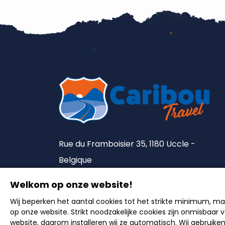
Rue du Framboisier 35, 1180 Uccle -
Belgique
Tel. :
+32 2 375 90 18
Welkom op onze website!
Lic. A5492
Wij beperken het aantal cookies tot het strikte minimum, m
op onze website. Strikt noodzakelijke cookies zijn onmisbaar
website, daarom installeren wij ze automatisch. Wij gebruike