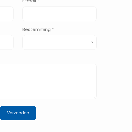
E-mail *
Bestemming *