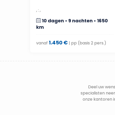
, : ,
10 dagen • 9 nachten • 1650
km
1.450 €
vanaf
| pp (basis 2 pers.)
Deel uw wens
specialisten neem
onze kantoren i