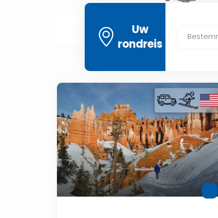
Uw
Bestem
rondreis