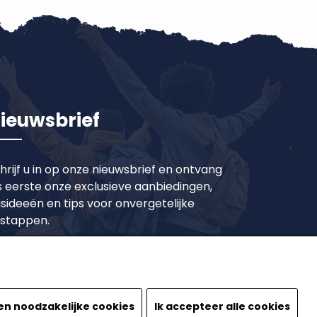
ieuwsbrief
hrijf u in op onze nieuwsbrief en ontvang
s eerste onze exclusieve aanbiedingen,
isideeën en tips voor onvergetelijke
tstappen.
Inschrijven
en noodzakelijke cookies
Ik accepteer alle cookies