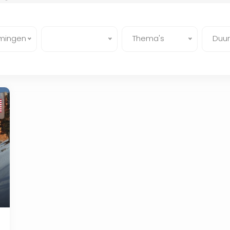
mingen
Thema's
Duur