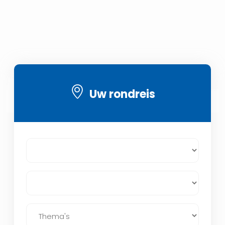
Uw rondreis