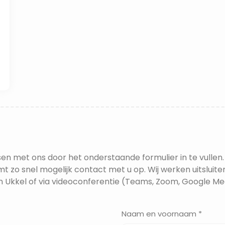
en met ons door het onderstaande formulier in te vullen.
t zo snel mogelijk contact met u op. Wij werken uitsluite
n Ukkel of via videoconferentie (Teams, Zoom, Google Mee
Naam en voornaam *