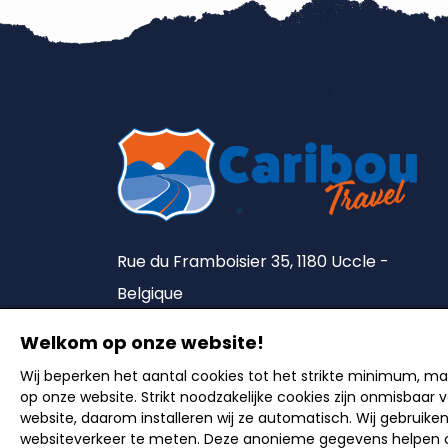
Rue du Framboisier 35, 1180 Uccle -
Belgique
Tel. :
+32 2 375 90 18
Welkom op onze website!
Lic. A5492
Wij beperken het aantal cookies tot het strikte minimum, m
op onze website. Strikt noodzakelijke cookies zijn onmisbaar
website, daarom installeren wij ze automatisch. Wij gebruike
websiteverkeer te meten. Deze anonieme gegevens helpen o