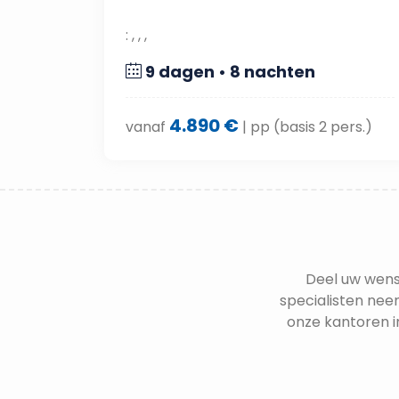
: , , ,
9 dagen • 8 nachten
4.890 €
vanaf
| pp (basis 2 pers.)
Deel uw wens
specialisten neem
onze kantoren i