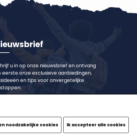
ieuwsbrief
hrijf u in op onze nieuwsbrief en ontvang
s eerste onze exclusieve aanbiedingen,
isideeën en tips voor onvergetelijke
tstappen.
Inschrijven
en noodzakelijke cookies
Ik accepteer alle cookies