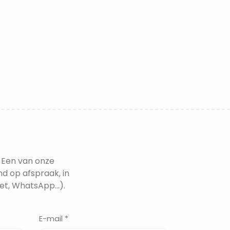
 Een van onze
nd op afspraak, in
t, WhatsApp...).
E-mail *