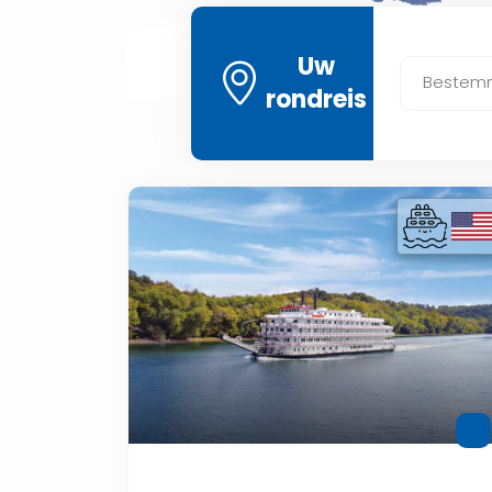
Uw
Bestem
rondreis