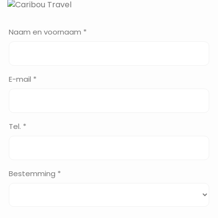
Naam en voornaam *
E-mail *
Tel. *
Bestemming *