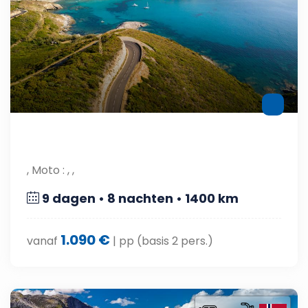
, Moto : , ,
9 dagen • 8 nachten • 1400 km
1.090 €
vanaf
| pp (basis 2 pers.)