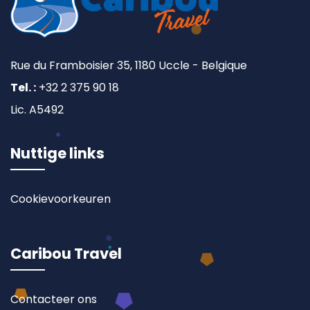
Rue du Framboisier 35, 1180 Uccle - Belgique
Tel. :
+32 2 375 90 18
Lic. A5492
Nuttige links
Cookievoorkeuren
Caribou Travel
Contacteer ons