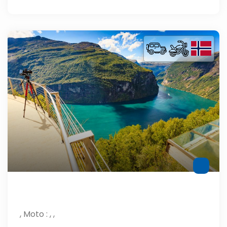
, Moto : , ,