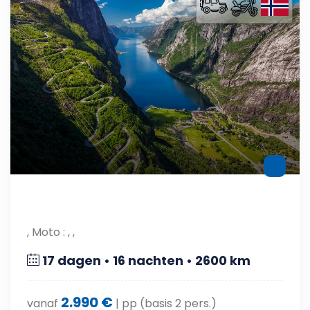
, Moto : , ,
17 dagen • 16 nachten • 2600 km
2.990 €
vanaf
| pp (basis 2 pers.)