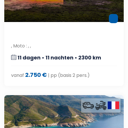
, Moto : , ,
11 dagen • 11 nachten • 2300 km
2.750 €
vanaf
| pp (basis 2 pers.)