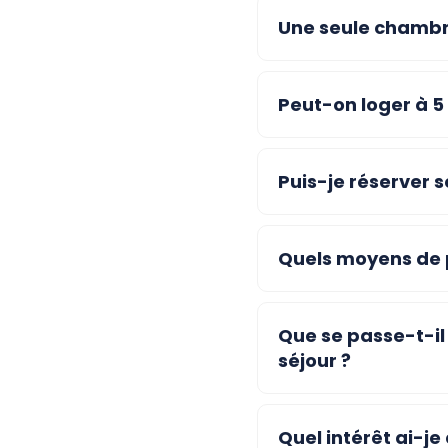
Une seule chambr
Peut-on loger à 5
Puis-je réserver 
Quels moyens de p
Que se passe-t-il
séjour ?
Quel intérêt ai-je