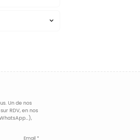
us. Un de nos
 sur RDV, en nos
WhatsApp...),
Email *