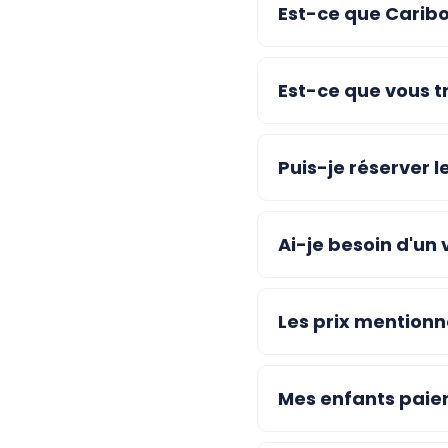
Est-ce que Caribou
Est-ce que vous t
Puis-je réserver l
Ai-je besoin d'un
Les prix mentionné
Mes enfants paier