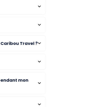
 Caribou Travel ?
u pendant mon