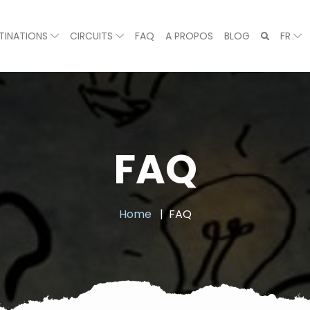
TINATIONS
CIRCUITS
FAQ
A PROPOS
BLOG
FR
FAQ
Home
FAQ