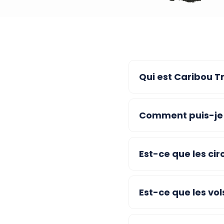
Qui est Caribou Tr
Comment puis-je v
Est-ce que les cir
Est-ce que les vols