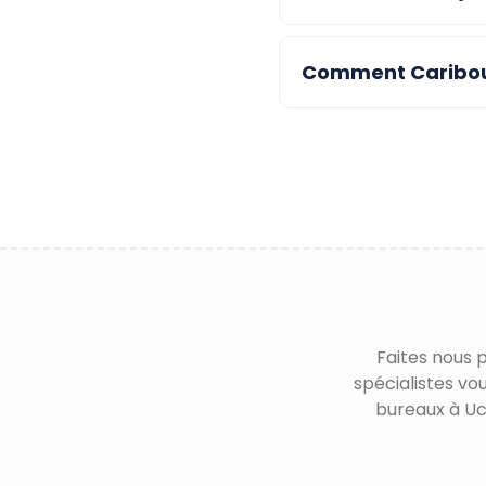
Comment Caribou 
Faites nous 
spécialistes vo
bureaux à Uc