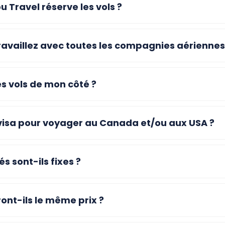
 Travel réserve les vols ?
ravaillez avec toutes les compagnies aériennes
es vols de mon côté ?
 visa pour voyager au Canada et/ou aux USA ?
s sont-ils fixes ?
ont-ils le même prix ?