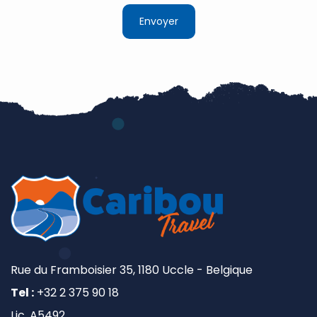
Rue du Framboisier 35, 1180 Uccle - Belgique
Tel :
+32 2 375 90 18
Lic. A5492