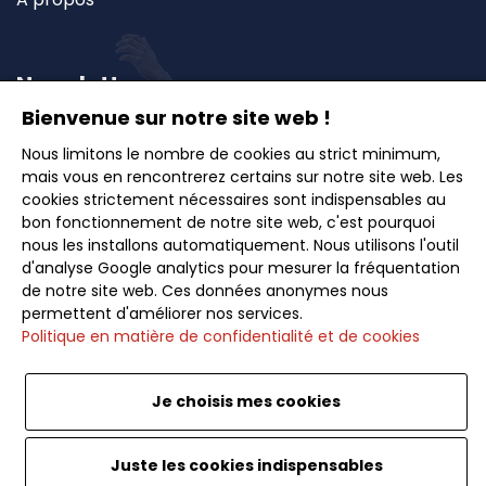
Newsletter
Bienvenue sur notre site web !
Nous limitons le nombre de cookies au strict minimum,
Inscrivez-vous à notre newsletter et recevez en
mais vous en rencontrerez certains sur notre site web. Les
avant-première nos offres exclusives, idées de
cookies strictement nécessaires sont indispensables au
voyages et conseils pour des escapades inoubliables.
bon fonctionnement de notre site web, c'est pourquoi
nous les installons automatiquement. Nous utilisons l'outil
d'analyse Google analytics pour mesurer la fréquentation
de notre site web. Ces données anonymes nous
permettent d'améliorer nos services.
Politique en matière de confidentialité et de cookies
Souscrire
Je choisis mes cookies
<
Juste les cookies indispensables