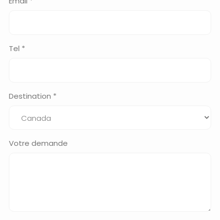
Email *
Tel *
Destination *
Votre demande