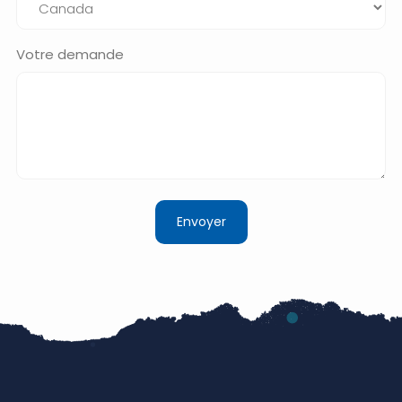
Votre demande