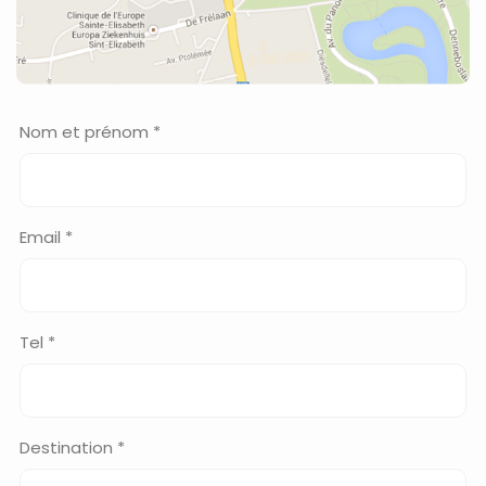
Nom et prénom *
Email *
Tel *
Destination *