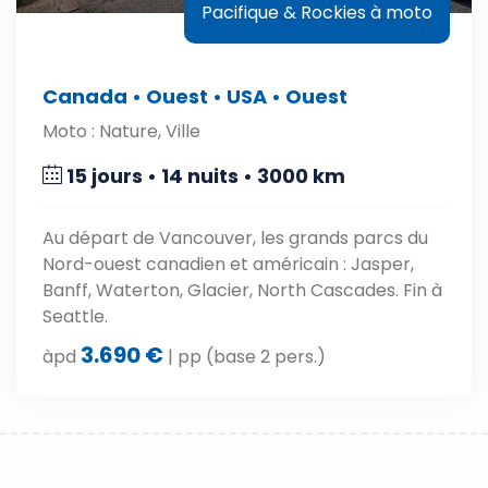
Pacifique & Rockies à moto
Canada • Ouest • USA • Ouest
Moto : Nature, Ville
15 jours • 14 nuits • 3000 km
Au départ de Vancouver, les grands parcs du
Nord-ouest canadien et américain : Jasper,
Banff, Waterton, Glacier, North Cascades. Fin à
Seattle.
3.690 €
àpd
| pp (base 2 pers.)