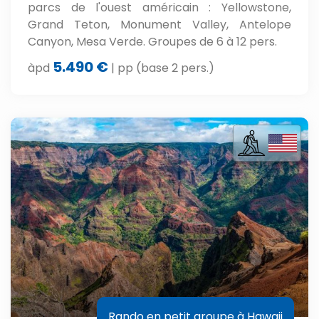
parcs de l'ouest américain : Yellowstone,
Grand Teton, Monument Valley, Antelope
Canyon, Mesa Verde. Groupes de 6 à 12 pers.
5.490 €
àpd
| pp (base 2 pers.)
Rando en petit groupe à Hawaii