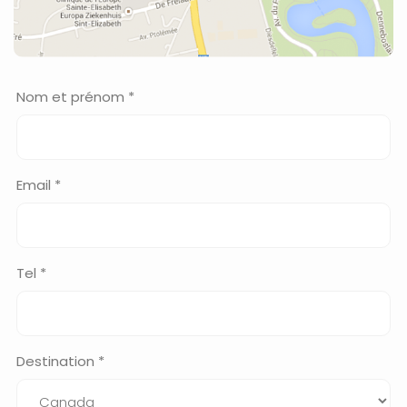
Nom et prénom *
Email *
Tel *
Destination *